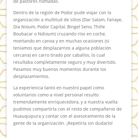
de pastores nómadas.
Dentro de la región de Podor pude viajar con la
organización a multitud de sitios (Dar Salam, Fanaye,
Dia Nioum, Podor Capital, Bingel Seno, Thille
Boubacar o Ndioum) cruzando ríos en coche,
montando en canoa y en muchas ocasiones (si
teníamos que desplazarnos a alguna población
cercana) en carro tirado por caballos, lo cual
resultaba completamente seguro y muy divertido.
Pasamos muy buenos momentos durante los
desplazamientos.
La experiencia tanto en nuestro papel como
voluntarios como a nivel personal resulto
tremendamente enriquecedora, y a nuestra vuelta
pudimos compartirla con el resto de compañeros de
Huauquipura y contar con el asesoramiento de la
gente de la organización. ¡Repetiría sin dudarlo!