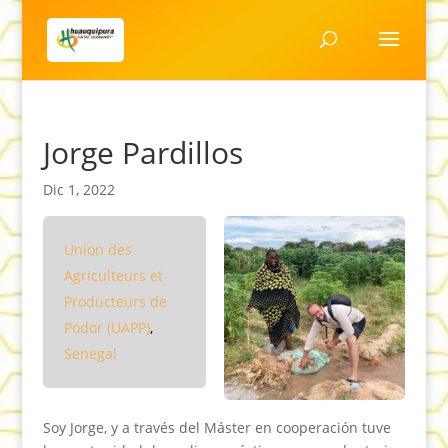
Jorge Pardillos
Dic 1, 2022
Union des
Agriculteurs et
Producteurs de
Podor (UAPP)
,
Senegal
Soy Jorge, y a través del Máster en cooperación tuve