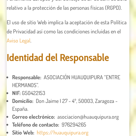
relativo a la protección de las personas físicas (RGPD).
El uso de sitio Web implica la aceptación de esta Política
de Privacidad así como las condiciones incluidas en el
Aviso Legal
.
Identidad del Responsable
Responsable:
ASOCIACIÓN HUAUQUIPURA “ENTRE
HERMANOS”.
NIF:
G50422153
Domicilio:
Don Jaime I 27 - 4º, 50003, Zaragoza -
España.
Correo electrónico:
asociacion@huauquipura.org
Teléfono de contacto:
976294265
Sitio Web:
https://huauquipura.org