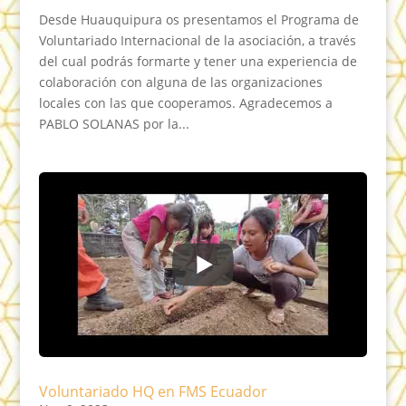
Desde Huauquipura os presentamos el Programa de
Voluntariado Internacional de la asociación, a través
del cual podrás formarte y tener una experiencia de
colaboración con alguna de las organizaciones
locales con las que cooperamos. Agradecemos a
PABLO SOLANAS por la...
Voluntariado HQ en FMS Ecuador