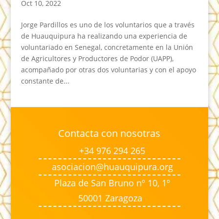
Oct 10, 2022
Jorge Pardillos es uno de los voluntarios que a través
de Huauquipura ha realizando una experiencia de
voluntariado en Senegal, concretamente en la Unión
de Agricultores y Productores de Podor (UAPP),
acompañado por otras dos voluntarias y con el apoyo
constante de...
Contacta con nosotras
+34 976 294 265
asociacion@huauquipura.org
Plaza de San Bruno nº 10, 1º
50001 Zaragoza