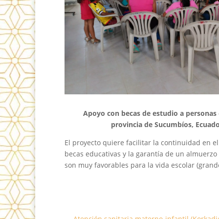
Apoyo con becas de estudio a personas e
provincia de Sucumbíos, Ecuado
El proyecto quiere facilitar la continuidad en
becas educativas y la garantía de un almuerzo 
son muy favorables para la vida escolar (grande
←
Atención sanitaria materno-infantil (Korkadi