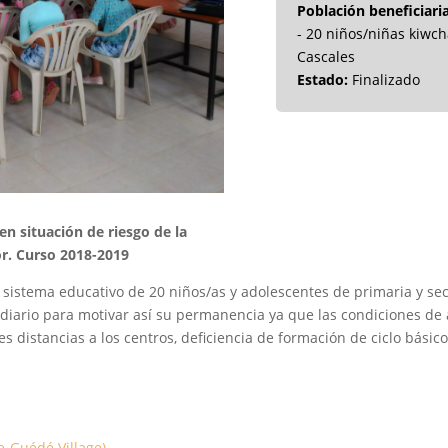
Población beneficiaria
- 20 niños/niñas kiwc
Cascales
Estado:
Finalizado
n situación de riesgo de la
r. Curso 2018-2019
 el sistema educativo de 20 niños/as y adolescentes de primaria y s
diario para motivar así su permanencia ya que las condiciones de 
s distancias a los centros, deficiencia de formación de ciclo básico
e-Guédé Village)