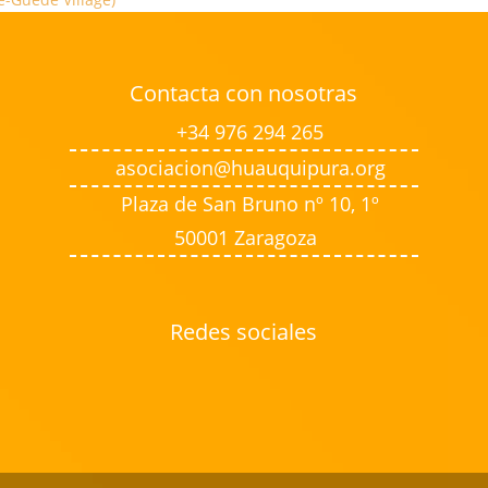
Contacta con nosotras
+34 976 294 265
asociacion@huauquipura.org
Plaza de San Bruno nº 10, 1º
50001 Zaragoza
Redes sociales