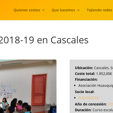
Quienes somos
Que hacemos
Tejiendo redes
2018-19 en Cascales
Ubicación:
Cascales, 
Coste total:
1.852,00€
Financiación:
Asociación Huauqui
Socio local:
FUCANISTEC
Año de concesión:
20
Duración:
Curso escol