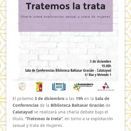
El próximo
3 de diciembre
a las
19h
en la
Sala de
Conferencias
de la
Biblioteca Baltasar Gracián
de
Calatayud
se realizará una charla debate bajo el
título,
“Tratemos la trata”
,
en torno a la explotación
sexual y trata de mujeres.