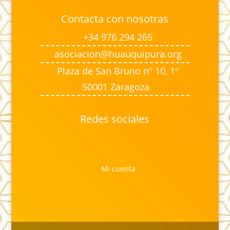
Contacta con nosotras
+34 976 294 265
asociacion@huauquipura.org
Plaza de San Bruno nº 10, 1º
50001 Zaragoza
Redes sociales
Mi cuenta