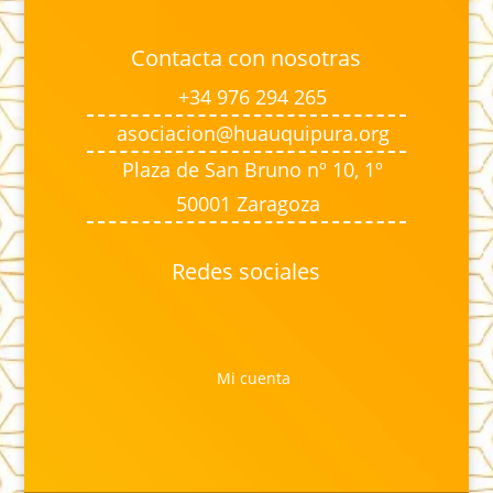
Contacta con nosotras
+34 976 294 265
asociacion@huauquipura.org
Plaza de San Bruno nº 10, 1º
50001 Zaragoza
Redes sociales
Mi cuenta