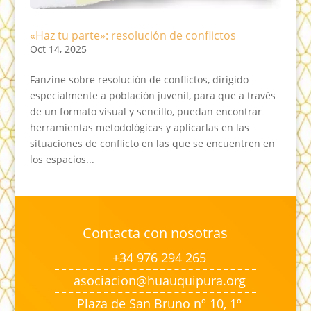
«Haz tu parte»: resolución de conflictos
Oct 14, 2025
Fanzine sobre resolución de conflictos, dirigido
especialmente a población juvenil, para que a través
de un formato visual y sencillo, puedan encontrar
herramientas metodológicas y aplicarlas en las
situaciones de conflicto en las que se encuentren en
los espacios...
Contacta con nosotras
+34 976 294 265
asociacion@huauquipura.org
Plaza de San Bruno nº 10, 1º