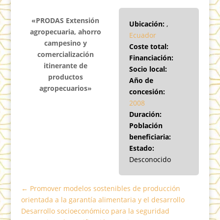
«PRODAS Extensión
Ubicación:
,
agropecuaria, ahorro
Ecuador
campesino y
Coste total:
comercialización
Financiación:
itinerante de
Socio local:
productos
Año de
agropecuarios»
concesión:
2008
Duración:
Población
beneficiaria:
Estado:
Desconocido
←
Promover modelos sostenibles de producción
orientada a la garantía alimentaria y el desarrollo
Desarrollo socioeconómico para la seguridad