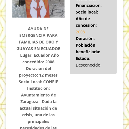
Financiación:
Socio local:
Año de
concesión:
AYUDA DE
2008
EMERGENCIA PARA
Duración:
FAMILIAS DE ORO Y
Población
GUAYAS EN ECUADOR
beneficiaria:
Lugar: Ecuador Año
Estado:
concedido: 2008
Desconocido
Duración del
proyecto: 12 meses
Socio Local: CONFIE
Institución:
Ayuntamiento de
Zaragoza Dada la
actual situación de
crisis, una de las
principales
necesidades de las