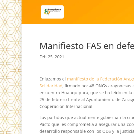
Manifiesto FAS en def
Feb 25, 2021
Enlazamos el
manifiesto de la Federación Ara
Solidaridad
, firmado por 48 ONGs aragonesas e
encuentra Huauquipura, que se ha leído en la 
25 de febrero frente al Ayuntamiento de Zarag
Cooperación Internacional.
Los partidos que actualmente gobiernan la ci
Pacto que les comprometía a asegurar una coo
desarrollo responsable con los ODS y la justicia