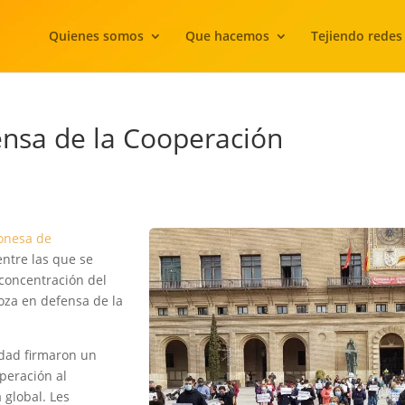
Quienes somos
Que hacemos
Tejiendo redes
ensa de la Cooperación
gonesa de
ntre las que se
concentración del
oza en defensa de la
udad firmaron un
peración al
 global. Les