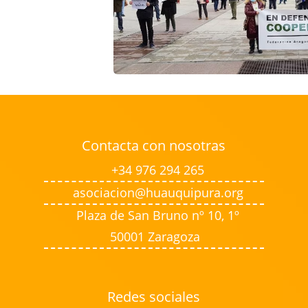
Contacta con nosotras
+34 976 294 265
asociacion@huauquipura.org
Plaza de San Bruno nº 10, 1º
50001 Zaragoza
Redes sociales