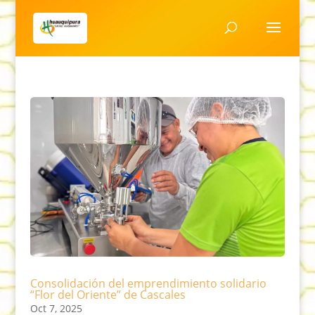
Consolidación del emprendimiento solidario
“Flor del Oriente” de Cascales
Oct 7, 2025