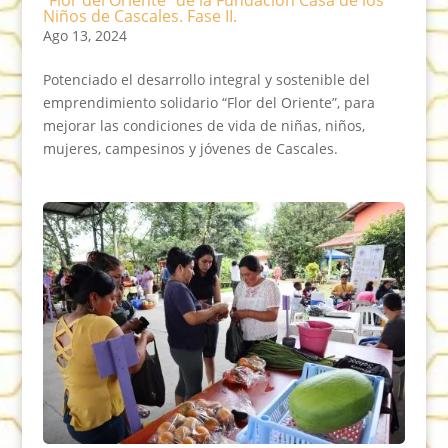
“Flor del Oriente” de la Fundación Casa de los
Niños de Cascales. Fase II.
Ago 13, 2024
Potenciado el desarrollo integral y sostenible del
emprendimiento solidario “Flor del Oriente”, para
mejorar las condiciones de vida de niñas, niños,
mujeres, campesinos y jóvenes de Cascales.