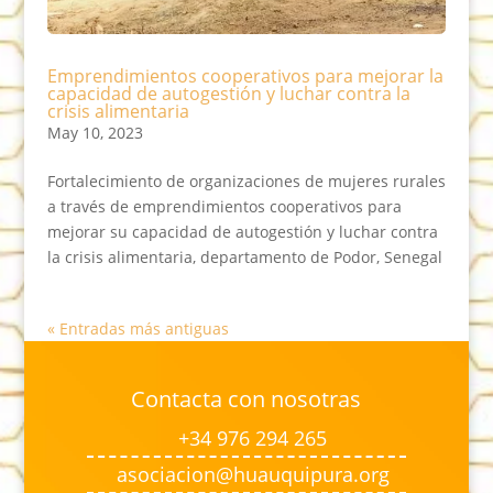
Emprendimientos cooperativos para mejorar la
capacidad de autogestión y luchar contra la
crisis alimentaria
May 10, 2023
Fortalecimiento de organizaciones de mujeres rurales
a través de emprendimientos cooperativos para
mejorar su capacidad de autogestión y luchar contra
la crisis alimentaria, departamento de Podor, Senegal
« Entradas más antiguas
Contacta con nosotras
+34 976 294 265
asociacion@huauquipura.org