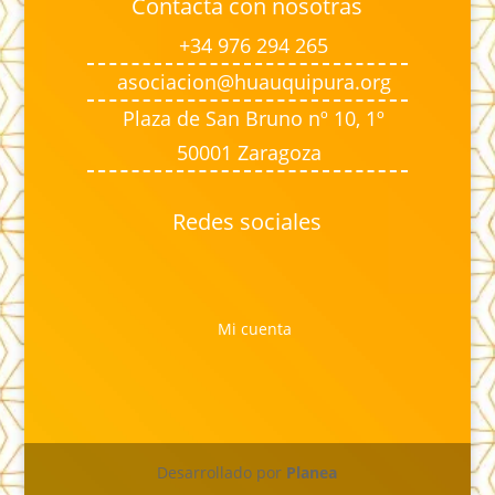
Contacta con nosotras
+34 976 294 265
asociacion@huauquipura.org
Plaza de San Bruno nº 10, 1º
50001 Zaragoza
Redes sociales
Mi cuenta
Desarrollado por
Planea