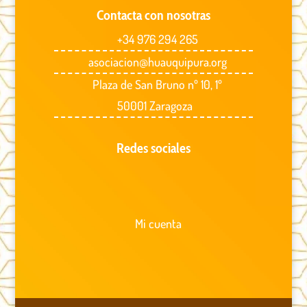
Contacta con nosotras
+34 976 294 265
asociacion@huauquipura.org
Plaza de San Bruno nº 10, 1º
50001 Zaragoza
Redes sociales
Mi cuenta