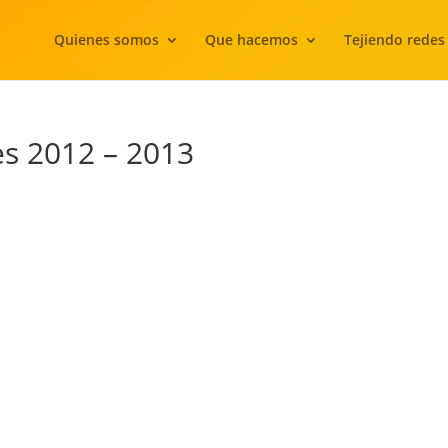
Quienes somos
Que hacemos
Tejiendo redes
s 2012 – 2013